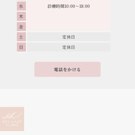
水
診療時間
10:00～18:00
木
金
土
定休日
日
定休日
電話をかける