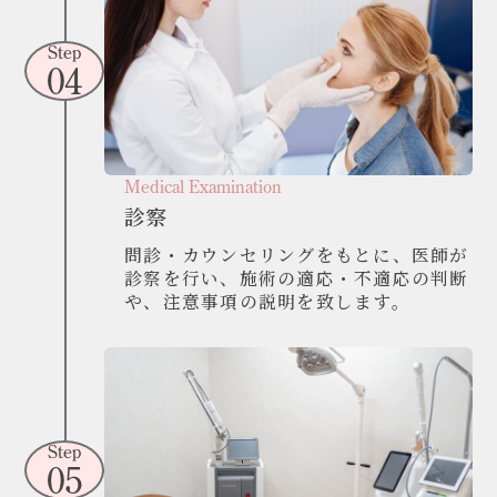
Step
04
Medical Examination
診察
問診・カウンセリングをもとに、医師が
診察を行い、施術の適応・不適応の判断
や、注意事項の説明を致します。
Step
05