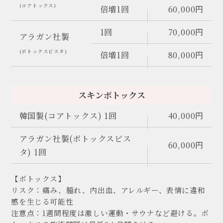
(コアトックス)
倍増1回
60,000円
1回
70,000円
アラガン社製
(ボトックスビスタ)
倍増1回
80,000円
スキンボトックス
韓国製(コアトックス) 1回
40,000円
アラガン社製(ボトックスビス
60,000円
タ) 1回
【ボトックス】
リスク：痛み、腫れ、内出血、アレルギー、表情に違和
感を生じる可能性
注意点：1週間程度は激しい運動・サウナなど避ける。ボ