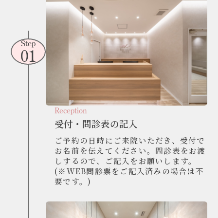
Step
01
Reception
受付・問診表の記入
ご予約の日時にご来院いただき、受付で
お名前を伝えてください。問診表をお渡
しするので、ご記入をお願いします。
(※WEB問診票をご記入済みの場合は不
要です。)