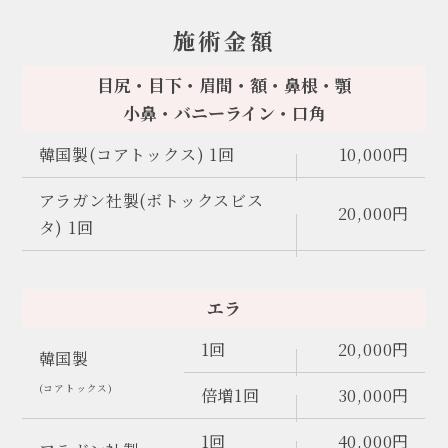
施術金額
目尻・目下・眉間・額・鼻根・顎
小鼻・バニーライン・口角
韓国製(コアトックス) 1回
10,000円
アラガン社製(ボトックスビス
20,000円
タ) 1回
エラ
1回
20,000円
韓国製
(コアトックス)
倍増1回
30,000円
1回
40,000円