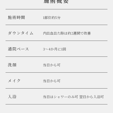
施術概要
施術時間
1部位約5分
ダウンタイム
内出血出た際は約2週間で改善
通院ペース
3～4か月に1回
洗顔
当日から可
メイク
当日から可
入浴
当日はシャワーのみ可 翌日から入浴可