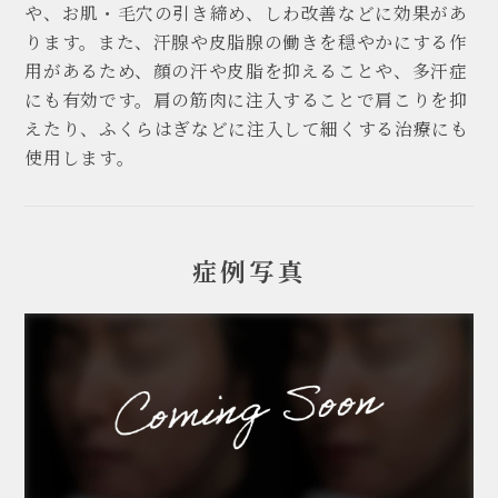
や、お肌・毛穴の引き締め、しわ改善などに効果があ
ります。また、汗腺や皮脂腺の働きを穏やかにする作
用があるため、顔の汗や皮脂を抑えることや、多汗症
にも有効です。肩の筋肉に注入することで肩こりを抑
えたり、ふくらはぎなどに注入して細くする治療にも
使用します。
症例写真