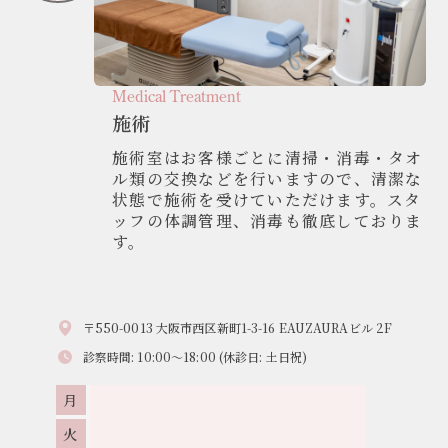
Medical Treatment
施術
施術室はお客様ごとに清掃・消毒・タオ
ル類の交換などを行いますので、清潔​な
状態で施術を受けていただけます。スタ
ッフの体調管理、消毒も徹底してお​りま
す。
〒550-0013 大阪市西区新町1-3-16 EAUZAURAビル 2F
診察時間: 10:00～18:00 (休診日: 土日祝)
月
火