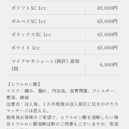
ボリフトXC 1cc
65,000円
ボルベラXC 1cc
65,000円
ボラックスXC 1cc
65,000円
ボライト 1cc
65,000円
マイクロカニューレ(鈍針) 追加
6,000円
1回
【ヒアルロン酸】
リスク：痛み、腫れ、内出血、血管閉塞、アレルギー、
感染、硬結
注意点：注入後、１か月程度は注入部位に圧をかけたり
マッサージは控える。
施術後お客様のご希望で、ヒアルロン酸を溶解したい場
合ヒアルロン酸溶解注射のご用意もございますが、別途