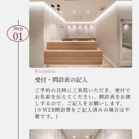
Step
01
Reception
受付・問診表の記入
ご予約の日時にご来院いただき、受付で
お名前を伝えてください。問診表をお渡
しするので、ご記入をお願いします。
(※WEB問診票をご記入済みの場合は不
要です。)