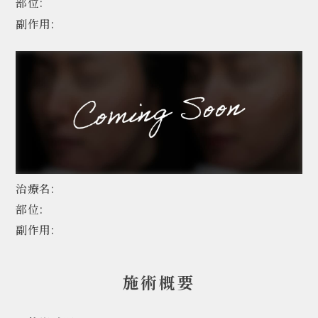
部位:
副作用:
治療名:
部位:
副作用:
施術概要