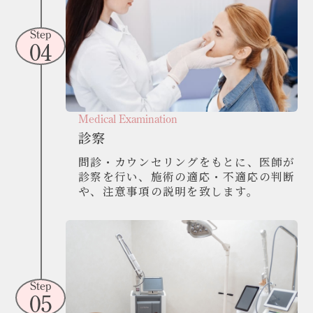
Step
04
Medical Examination
診察
問診・カウンセリングをもとに、医師が
診察を行い、施術の適応・不適応の判断
や、注意事項の説明を致します。
Step
05