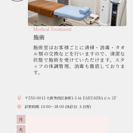
Medical Treatment
施術
施術室はお客様ごとに清掃・消毒・タオ
ル類の交換などを行いますので、清潔​な
状態で施術を受けていただけます。スタ
ッフの体調管理、消毒も徹底してお​りま
す。
〒550-0013 大阪市西区新町1-3-16 EAUZAURAビル 2F
診察時間: 10:00～18:00 (休診日: 土日祝)
月
火