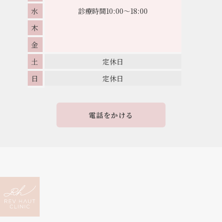
水
診療時間
10:00～18:00
木
金
土
定休日
日
定休日
電話をかける