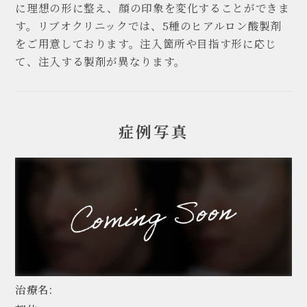
に理想の形に整え、顔の印象を変化することができま
す。リブオクリニックでは、5種のヒアルロン酸製剤
をご用意しております。注入箇所や目指す形に応じ
て、注入する製剤が異なります。
症例写真
治療名: