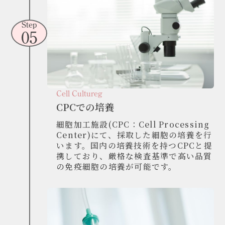
Step
05
Cell Cultureg
CPCでの培養
細胞加工施設(CPC：Cell Processing
Center)にて、採取した細胞の培養を行
います。国内の培養技術を持つCPCと提
携しており、厳格な検査基準で高い品質
の免疫細胞の培養が可能です。