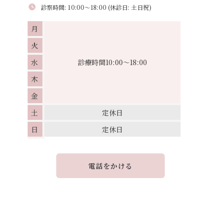
診察時間: 10:00～18:00 (休診日: 土日祝)
月
火
水
診療時間
10:00～18:00
木
金
土
定休日
日
定休日
電話をかける