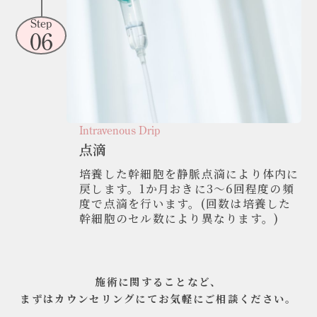
Step
06
Intravenous Drip
点滴
培養した幹細胞を静脈点滴により体内に
戻します。1か月おきに3～6回程度の頻
度で点滴を行います。(回数は培養した
幹細胞のセル数により異なります。)
施術に関することなど、
まずはカウンセリングにてお気軽にご相談ください。