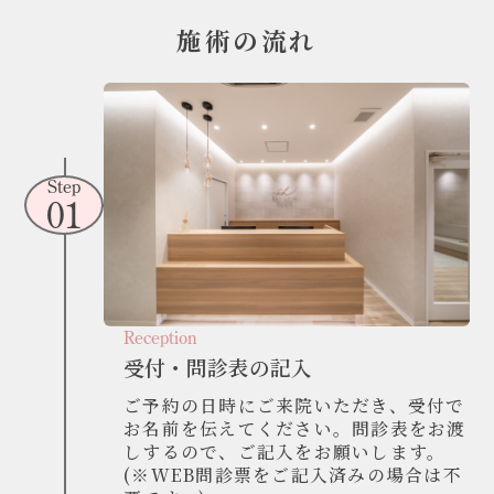
施術の流れ
Step
01
Reception
受付・問診表の記入
ご予約の日時にご来院いただき、受付で
お名前を伝えてください。問診表をお渡
しするので、ご記入をお願いします。
(※WEB問診票をご記入済みの場合は不