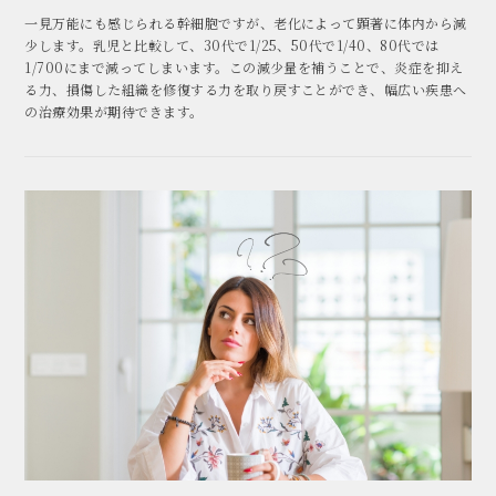
一見万能にも感じられる幹細胞ですが、老化によって顕著に体内から減
少します。乳児と比較して、30代で1/25、50代で1/40、80代では
1/700にまで減ってしまいます。この減少量を補うことで、炎症を抑え
る力、損傷した組織を修復する力を取り戻すことができ、幅広い疾患へ
の治療効果が期待できます。