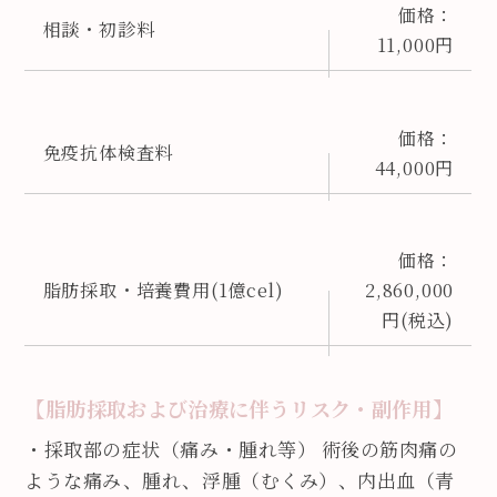
価格：
相談・初診料
11,000円
価格：
免疫抗体検査料
44,000円
価格：
脂肪採取・培養費用(1億cel)
2,860,000
円(税込)
【脂肪採取および治療に伴うリスク・副作用】
・採取部の症状（痛み・腫れ等） 術後の筋肉痛の
ような痛み、腫れ、浮腫（むくみ）、内出血（青