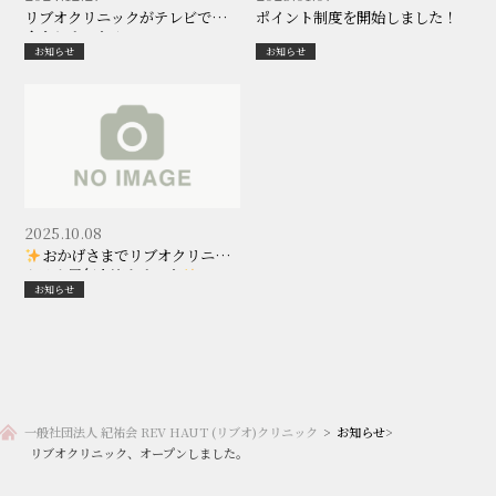
リブオクリニックがテレビで紹
ポイント制度を開始しました！
介されました！
お知らせ
お知らせ
2025.10.08
おかげさまでリブオクリニッ
クは１周年を迎えました
お知らせ
一般社団法人 紀祐会 REV HAUT (リブオ)クリニック
>
お知らせ
>
リブオクリニック、オープンしました。