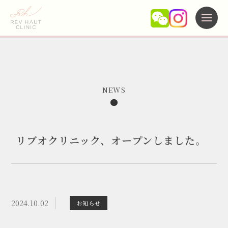
施術メニュー
NEWS
当院について
よくある質問
リブオクリニック、オープンしました。
未成年の方へ
新着情報
アクセス
2024.10.02
お知らせ
キャンセルポリシー