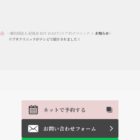
一般社団法人 紀祐会 REV HAUT (リブオ)クリニック
>
お知らせ
>
リブオクリニックがテレビで紹介されました！
ネットで予約する
お問い合わせフォーム