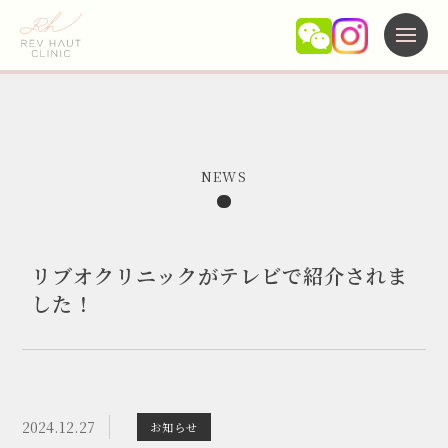
施術メニュー
NEWS
当院について
よくある質問
リブオクリニックがテレビで紹介されま
未成年の方へ
した！
新着情報
アクセス
キャンセルポリシー
2024.12.27
お知らせ