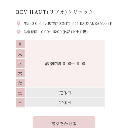
REV HAUT(リブオ)クリニック
〒550-0013 大阪市西区新町1-3-16 EAUZAURAビル 2F
診察時間: 10:00～18:00 (休診日: 土日祝)
月
火
水
診療時間
10:00～18:00
木
金
土
定休日
日
定休日
電話をかける